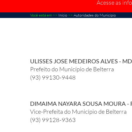
Acesse as inf
Você está em >>
Início
>>
Autoridades do Município
ULISSES JOSE MEDEIROS ALVES - M
Prefeito do Município de Belterra
(93) 99130-9448
DIMAIMA NAYARA SOUSA MOURA - 
Vice-Prefeita do Município de Belterra
(93) 99128-9363