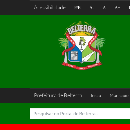
Acessibilidade
P/B
A-
A
A+
Prefeitura de Belterra
Início
Município