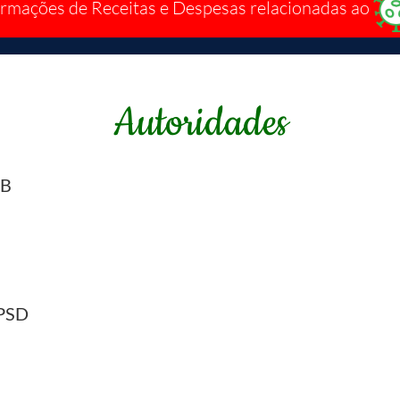
ormações de Receitas e Despesas relacionadas ao
Autoridades
DB
PSD