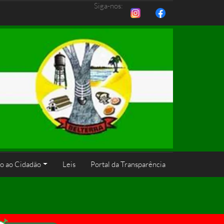
Siga-nos:
o ao Cidadão
Leis
Portal da Transparência