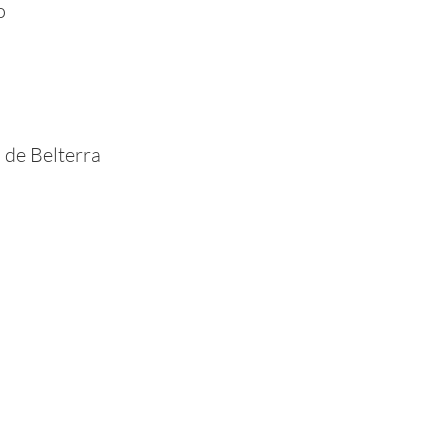
o
 de Belterra