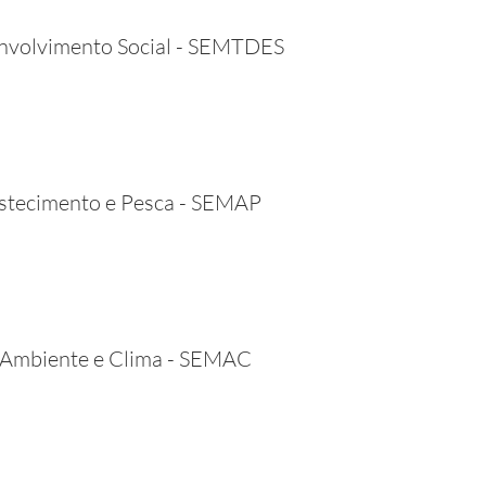
envolvimento Social - SEMTDES
bastecimento e Pesca - SEMAP
o Ambiente e Clima - SEMAC