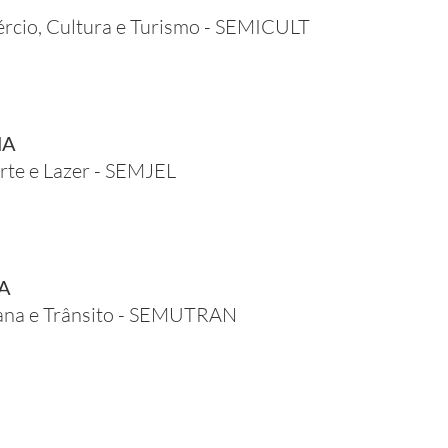
ércio, Cultura e Turismo - SEMICULT
MA
rte e Lazer - SEMJEL
A
bana e Trânsito - SEMUTRAN